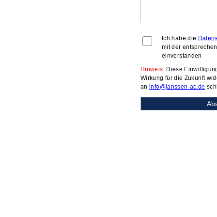
Ich habe die
Datens
mit der entsprech
einverstanden
Hinweis:
Diese Einwilligung
Wirkung für die Zukunft wid
an
info@janssen-ac.de
sch