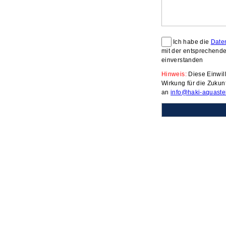
Ich habe die
Date
mit der entsprechen
einverstanden
Hinweis:
Diese Einwill
Wirkung für die Zukun
an
info@haki-aquaste